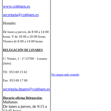
www.coitijaen.es
secretaria@coitijaen.es
Horario:
De lunes a jueves, de 8:00 a 14:00
horas. Y d
e 18:00 a 20:00 horas.
Viernes de 8:00 a 14:00 horas.
DELEGACIÓN DE LINARES
C/ Viriato, 1 - 1º
23700 - Linares
(Jaén)
Tlf.:
953 69 15 62
Ver mapa más grande
Fax: 953 69 17 00
secretaria.linares@coitijaen.es
Horario oficina Delegación:
Mañanas:
De lunes a jueves, de 9:15 a
13:45 horas.