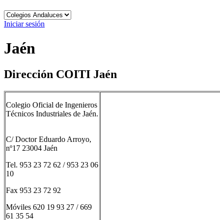
Iniciar sesión
Jaén
Dirección COITI Jaén
Colegio Oficial de Ingenieros
Técnicos Industriales de Jaén.
C/ Doctor Eduardo Arroyo,
nº17 23004 Jaén
Tel. 953 23 72 62 / 953 23 06
10
Fax 953 23 72 92
Móviles 620 19 93 27 / 669
61 35 54