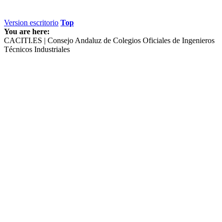
Version escritorio
Top
You are here:
CACITI.ES | Consejo Andaluz de Colegios Oficiales de Ingenieros
Técnicos Industriales