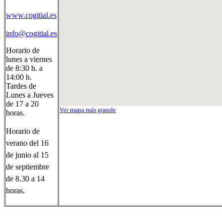
www.cogitial.es
info@cogitial.es
Horario de
lunes a viernes
de 8:30 h. a
14:00 h.
Tardes de
Lunes a Jueves
de 17 a 20
Ver mapa más grande
horas.
Horario de
verano del 16
de junio al 15
de septiembre
de 8.30 a 14
horas.