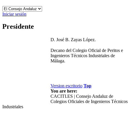
Iniciar sesión
Presidente
D. José B. Zayas López
.
Decano del Colegio Oficial de Peritos e
Ingenieros Técnicos Industriales de
Málaga.
Version escritorio
Top
You are here:
CACITI.ES | Consejo Andaluz de
Colegios Oficiales de Ingenieros Técnicos
Industriales