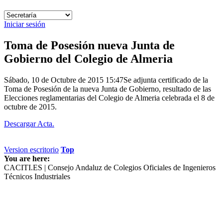
Iniciar sesión
Toma de Posesión nueva Junta de
Gobierno del Colegio de Almeria
Sábado, 10 de Octubre de 2015 15:47
Se adjunta certificado de la
Toma de Posesión de la nueva Junta de Gobierno, resultado de las
Elecciones reglamentarias del Colegio de Almeria celebrada el 8 de
octubre de 2015.
Descargar Acta.
Version escritorio
Top
You are here:
CACITI.ES | Consejo Andaluz de Colegios Oficiales de Ingenieros
Técnicos Industriales