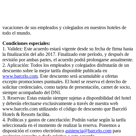
vacaciones de sus empleados y colegiados en nuestros hoteles de
todo el mundo.
Condiciones especiales:
1. Validez: Este acuerdo estará vigente desde su fecha de firma hasta
la finalización del año 2017. Finalizado este período, y después de
revisión por ambas partes, el acuerdo podrá prolongarse anualmente.
2. Aplicación: Todos los empleados y colegiados disfrutarán de un
descuento sobre la mejor tarifa disponible publicada en
www.barcelo.com
. Este descuento será acumulable a ofertas
excepto promociones puntuales. El hotel se reserva el derecho de
solicitar credenciales, como tarjeta de presentación, carnet de socio,
siempre acompañado del DNI.
3. Reservas: Estas estarán siempre sujetas a disponibilidad del hotel
y deberán efectuarse exclusivamente a través de nuestra web
www.barcelo.com utilizando el código de descuento que Barceló
Hotels & Resorts facilita.
4. Políticas y gastos de cancelación: Podrán variar según la tarifa
seleccionada en el momento de realizar la reserva. Ponemos a
disposición el correo electrónico
asistencia@barcelo.com
para