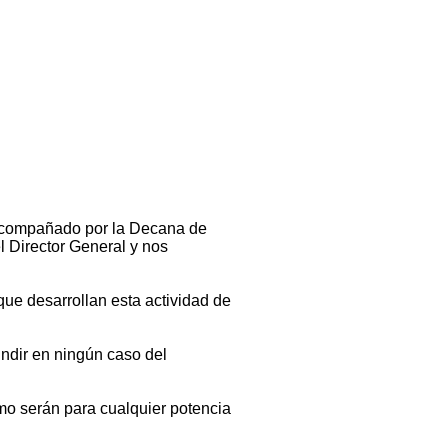
 acompañado por la Decana de
l Director General y nos
que desarrollan esta actividad de
indir en ningún caso del
mo serán para cualquier potencia