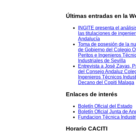
Últimas entradas en la We
INGITE presenta el análisi
las titulaciones de ingenier
Andalucía
Toma de posesión de la n
de Gobierno del Colegio Of
Peritos e Ingenieros Técni
Industriales de Sevilla
Entrevista a José Zayas, P
del Consejo Andaluz Cole
Ingenieros Técnicos Indust
Decano del Copiti Malaga
Enlaces de interés
Boletín Oficial del Estado
Boletín Oficial Junta de An
Fundacion Técnica Industr
Horario CACITI