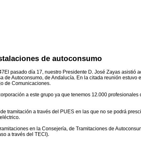
nstalaciones de autoconsumo
47
El pasado día 17, nuestro Presidente D. José Zayas asistió
sa de Autoconsumo, de Andalucía. En la citada reunión estuvo e
jo de Comunicaciones.
ncorporación a este grupo ya que tenemos 12.000 profesionales 
 de tramitación a través del PUES en las que no se podrá presc
léctrico.
 tramitaciones en la Consejería, de Tramitaciones de Autoconsu
so a través del TECI).