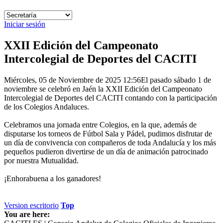
Iniciar sesión
XXII Edición del Campeonato
Intercolegial de Deportes del CACITI
Miércoles, 05 de Noviembre de 2025 12:56
El pasado sábado 1 de
noviembre se celebró en Jaén la XXII Edición del Campeonato
Intercolegial de Deportes del CACITI contando con la participación
de los Colegios Andaluces.
Celebramos una jornada entre Colegios, en la que, además de
disputarse los torneos de Fútbol Sala y Pádel, pudimos disfrutar de
un día de convivencia con compañeros de toda Andalucía y los más
pequeños pudieron divertirse de un día de animación patrocinado
por nuestra Mutualidad.
¡Enhorabuena a los ganadores!
Version escritorio
Top
You are here: