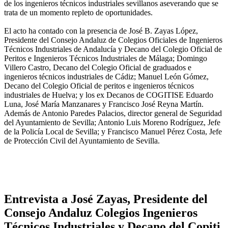
de los ingenieros técnicos industriales sevillanos aseverando que se
trata de un momento repleto de oportunidades.
El acto ha contado con la presencia de José B. Zayas López,
Presidente del Consejo Andaluz de Colegios Oficiales de Ingenieros
Técnicos Industriales de Andalucía y Decano del Colegio Oficial de
Peritos e Ingenieros Técnicos Industriales de Málaga; Domingo
Villero Castro, Decano del Colegio Oficial de graduados e
ingenieros técnicos industriales de Cádiz; Manuel León Gómez,
Decano del Colegio Oficial de peritos e ingenieros técnicos
industriales de Huelva; y los ex Decanos de COGITISE Eduardo
Luna, José María Manzanares y Francisco José Reyna Martín.
Además de Antonio Paredes Palacios, director general de Seguridad
del Ayuntamiento de Sevilla; Antonio Luis Moreno Rodríguez, Jefe
de la Policía Local de Sevilla; y Francisco Manuel Pérez Costa, Jefe
de Protección Civil del Ayuntamiento de Sevilla.
Entrevista a José Zayas, Presidente del
Consejo Andaluz Colegios Ingenieros
Técnicos Industriales y Decano del Copiti